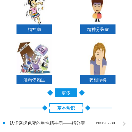
精神病
精神分裂症
酒精依赖症
双相障碍
更多
基本常识
认识谈虎色变的重性精神病——精分症
2026-07-30