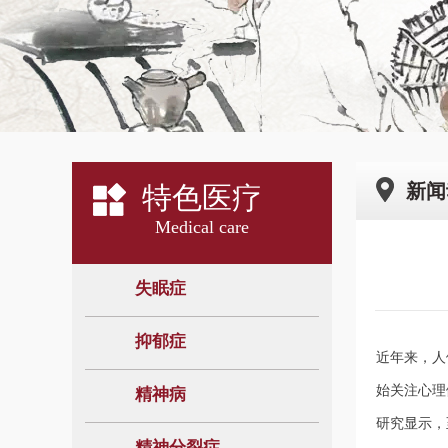
新闻
特色医疗
Medical care
失眠症
抑郁症
近年来，人
始关注心理
精神病
研究显示，
精神分裂症