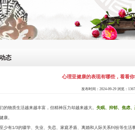
动态
心理亚健康的表现有哪些，看看你
发布时间：2024-09-29 浏览：136
们的物质生活越来越丰富，但精神压力却越来越大。
失眠、抑郁、焦虑、
健康。
至少有
1/3的辍学、失业、失恋、家庭矛盾、离婚和人际关系纠纷等生