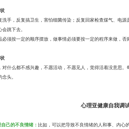
症状
复洗手，反复搞卫生，害怕细菌传染；反复回家检查煤气、电源
心会跳下去。
品必须按一定的顺序摆放，做事情必须要按一定的程序来做，否
症状
，对什么都不感兴趣，不愿活动，不愿见人，觉得活着没意思。
的念头。
心理亚健康自我调
宣泄自己的不良情绪：
比如，可以把导致不良情绪的人和事、内心