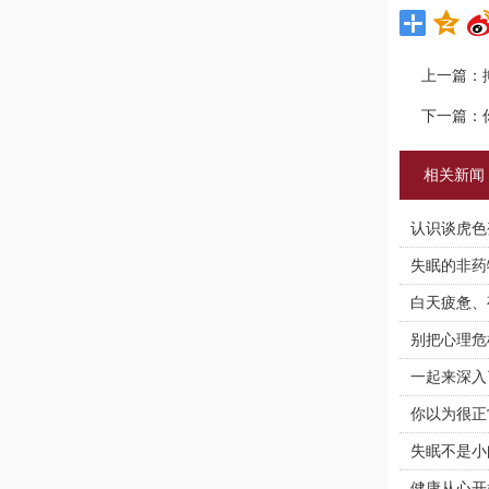
上一篇：
下一篇：
相关新闻
认识谈虎色
失眠的非药
白天疲惫、
别把心理危
一起来深入
你以为很正
失眠不是小
健康从心开