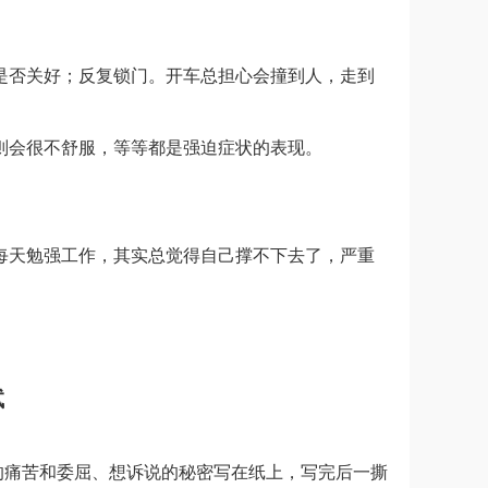
是否关好；反复锁门。开车总担心会撞到人，走到
则会很不舒服，等等都是强迫症状的表现。
每天勉强工作，其实总觉得自己撑不下去了，严重
试
的痛苦和委屈、想诉说的秘密写在纸上，写完后一撕