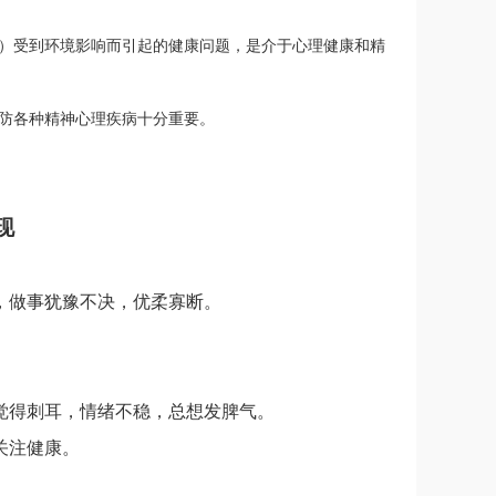
）受到环境影响而引起的健康问题，是介于心理健康和精
防各种精神心理疾病十分重要。
现
，做事犹豫不决，优柔寡断。
觉得刺耳，情绪不稳，总想发脾气。
关注健康。