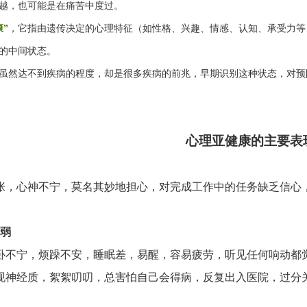
越，也可能是在痛苦中度过。
”
，它指由遗传决定的心理特征（如性格、兴趣、情感、认知、承受力等
的中间状态。
虽然达不到疾病的程度，却是很多疾病的前兆，早期识别这种状态，对预
心理亚健康的主要表
张，心神不宁，莫名其妙地担心，对完成工作中的任务缺乏信心
衰弱
卧不宁，烦躁不安，睡眠差，易醒，容易疲劳，听见任何响动都
现神经质，絮絮叨叨，总害怕自己会得病，反复出入医院，过分