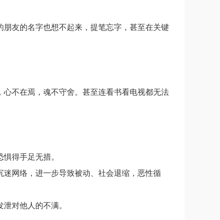
的朋友的名字也想不起来，提笔忘字，甚至在关键
，心不在焉，魂不守舍。甚至连看书看电视都无法
恐惧得手足无措。
沉迷网络，进一步导致被动、社会退缩，恶性循
发泄对他人的不满。