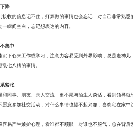
力下降
刚接收的信息记不住，打算做的事情也会忘记，对自己非常熟悉
会一瞬间空白，忘记想表达的内容。
力不集中
能沉下心来工作或学习，注意力容易受到外界影响，总是走神儿
想乱七八糟的事情。
关系紧张
愿和同事、朋友、亲人交流，更不愿与陌生人谈话，看到领导就
不愿意参加社交活动，对什么事情也提不起兴趣，喜欢宅在家中
极容易产生嫉妒心理，看谁都不顺眼，对谁也不服气，总在背后