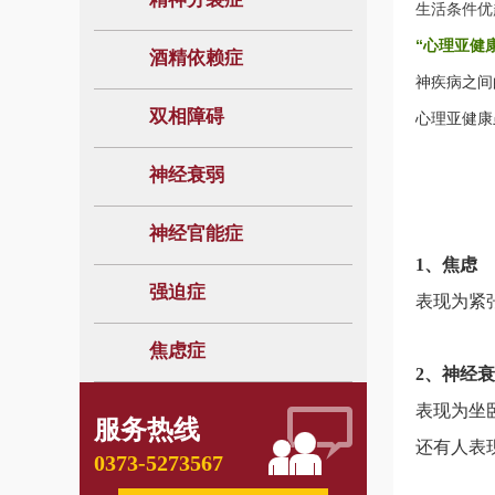
生活条件优
“心理亚健康
酒精依赖症
神疾病之间
双相障碍
心理亚健康
神经衰弱
神经官能症
1、焦虑
强迫症
表现为紧
焦虑症
2、神经
表现为坐
服务热线
还有人表
0373-5273567