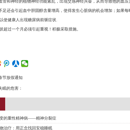
管和神经的植物神经功能紊乱，出现交感神经兴奋，从而导致他的血压
足还会引起血中胆固醇含量增高，使得发生心脏病的机会增加；如果每
以使健康人出现糖尿病前驱症状.
超过一个月必须引起重视！积极采取措施。
春节放假通知
失眠的危害：
变的重性精神病——精神分裂症
物治疗：用正念找回安稳睡眠