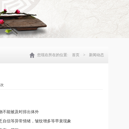
您现在所在的位置:
首页
> 新闻动态
5次
物不能被及时排出体外
乏自信等异常情绪，皱纹增多等早衰现象