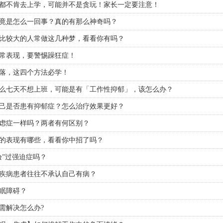
都不肯去上学，可能并不是贪玩！家长一定要注意！
竟是怎么一回事？真的有那么神奇吗？
比较大的人常做这几种梦，看看你有吗？
常表现，要警惕躁狂症！
落，这四个方法必学！
么七天不想上班，可能是有「工作性抑郁」，该怎么办？
己是否患有抑郁症？怎么治疗效果更好？
虑症一样吗？两者有何区别？
的表现有哪些，看看你中招了吗？
验”过强迫症吗？
疾病患者往往不承认自己有病？
眠障碍？
需解决怎么办?