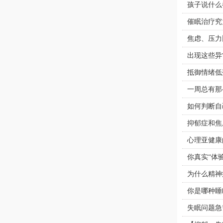
孩子说什么
催眠治疗究
焦虑、压力
出现这些异
抵御情绪低
一周总有那
如何判断自
抑郁症和焦
心理亚健康
你真实“体
为什么精神
你是哪种睡
失眠问题急