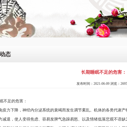
动态
长期睡眠不足的危害：
发布时间：2021-06-09 浏览：269
不足的危害：
疫力下降，神经内分泌系统的衰竭而发生调节紊乱。机体的各类代谢产
减退，使人变得焦虑、容易发脾气急躁易怒、以及情绪低落悲观不语缺