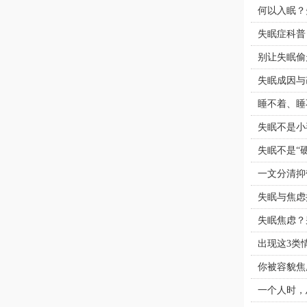
何以入眠？
失眠症科普
别让失眠偷
失眠成因与
睡不着、睡
失眠不是小
失眠不是“
一文分清抑
失眠与焦虑
失眠焦虑？
出现这3类
你被容貌焦
一个人时，