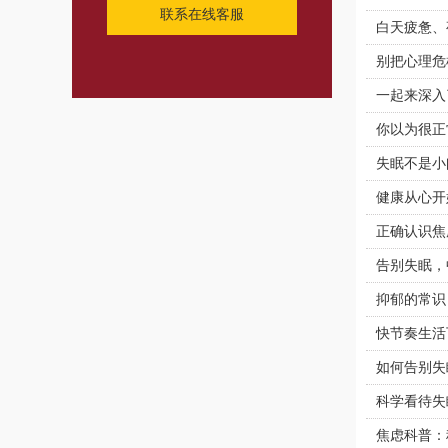
联系在线客服
白天疲惫、
别把心理危
一起来深入
你以为很正
失眠不是小
健康从心开
正确认识焦
告别失眠，
抑郁的常识
快节奏生活
如何告别失
科学看待失
焦虑科普：