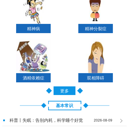
精神病
精神分裂症
酒精依赖症
双相障碍
更多
基本常识
科普丨失眠：告别内耗，科学睡个好觉
2026-08-09