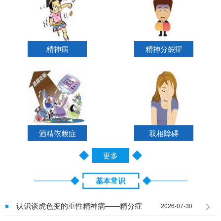
精神病
精神分裂症
酒精依赖症
双相障碍
更多
基本常识
认识谈虎色变的重性精神病——精分症
2026-07-30